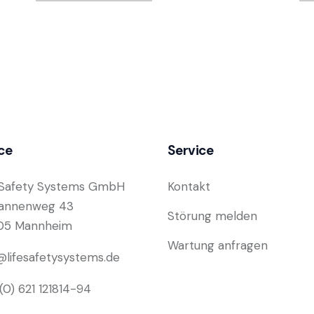
ce
Service
 Safety Systems GmbH
Kontakt
tannenweg 43
Störung melden
05 Mannheim
Wartung anfragen
@lifesafetysystems.de
(0) 621 121814-94