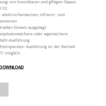
ung von brennbaren und giftigen Gasen,
d O2
t elektrochemischen, Infrarot- und
ssensoren
triellen Einsatz ausgelegt
s explosionssichere oder eigensichere
stahl-Ausführung
chtemperatur-Ausführung ist der Betrieb
 °C möglich.
 DOWNLOAD