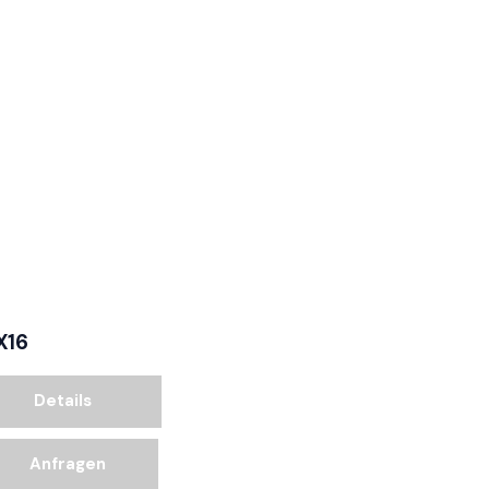
X16
Details
Anfragen