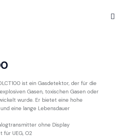
00
LCT100 ist ein Gasdetektor, der für die
explosiven Gasen, toxischen Gasen oder
wickelt wurde. Er bietet eine
hohe
t und eine lange Lebensdauer
ogtransmitter ohne Display
it für UEG, O2